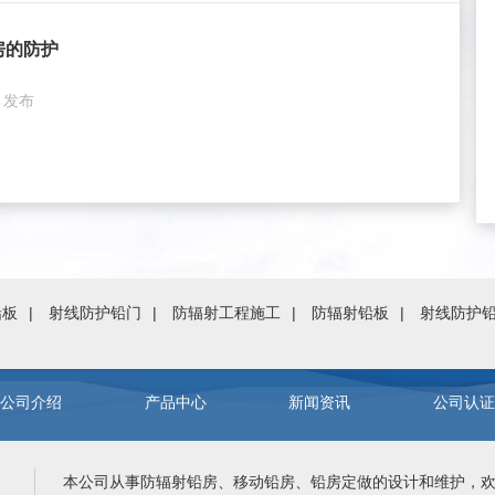
房的防护
5 发布
铅板
射线防护铅门
防辐射工程施工
防辐射铅板
射线防护
公司介绍
产品中心
新闻资讯
公司认
本公司从事
防辐射铅房
、
移动铅房
、
铅房定做
的设计和维护，