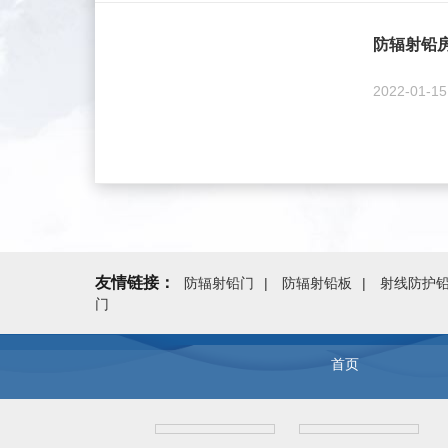
防辐射铅
2022-01-1
友情链接：
防辐射铅门
防辐射铅板
射线防护
门
首页