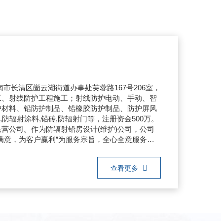
南市长清区崮云湖街道办事处芙蓉路167号206室，
工、射线防护工程施工；射线防护电动、手动、智
护材料、铅防护制品、铅橡胶防护制品、防护屏风
,防辐射涂料,铅砖,防辐射门等，注册资金500万。
营公司。作为防辐射铅房设计(维护)公司，公司
满意，为客户赢利”为服务宗旨，全心全意服务客
查看更多