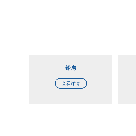
铅房
查看详情