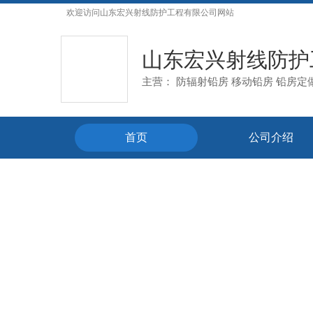
欢迎访问
山东宏兴射线防护工程有限公司
网站
山东宏兴射线防护
主营： 防辐射铅房
移动铅房
铅房定
首页
公司介绍