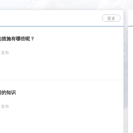
更多
的措施有哪些呢？
2 发布
房的知识
7 发布