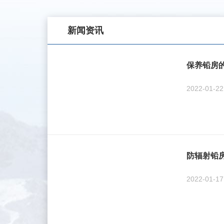
新闻资讯
保养铅房
2022-01-2
防辐射铅
2022-01-1